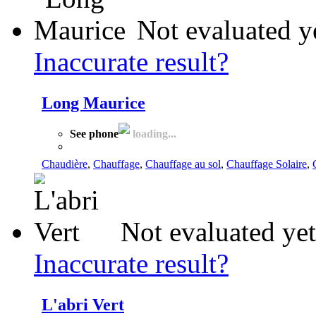
Not evaluated y
Inaccurate result?
Long Maurice
See phone
loading...
Chaudière
,
Chauffage
,
Chauffage au sol
,
Chauffage Solaire
,
Not evaluated yet
Inaccurate result?
L'abri Vert