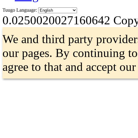
Tuugo Language:
0.0250020027160642
Copyr
We and third party provider
our pages. By continuing t
agree to that and accept ou