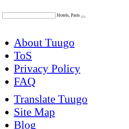
Hotels, Paris
About Tuugo
ToS
Privacy Policy
FAQ
Translate Tuugo
Site Map
Blog