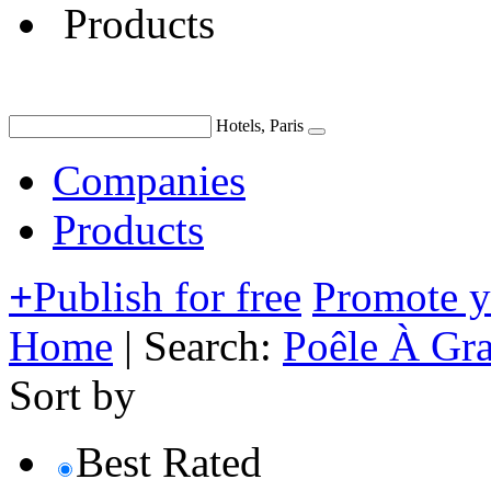
Products
Hotels, Paris
Companies
Products
+
Publish for free
Promote 
Home
|
Search:
Poêle À Gra
Sort by
Best Rated