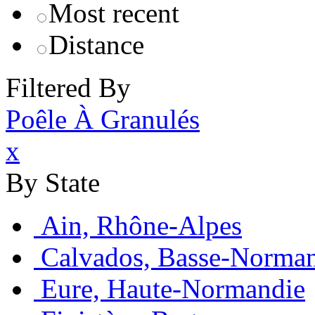
Most recent
Distance
Filtered By
Poêle À Granulés
x
By State
Ain, Rhône-Alpes
Calvados, Basse-Norma
Eure, Haute-Normandie