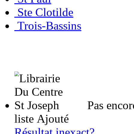
Ste Clotilde
Trois-Bassins
Pas encor
liste
Ajouté
Résultat inexact?