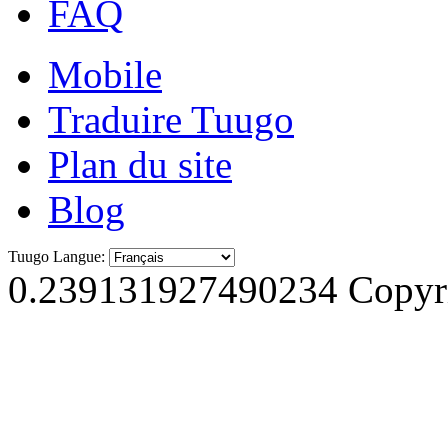
FAQ
Mobile
Traduire Tuugo
Plan du site
Blog
Tuugo Langue:
0.239131927490234
Copyri