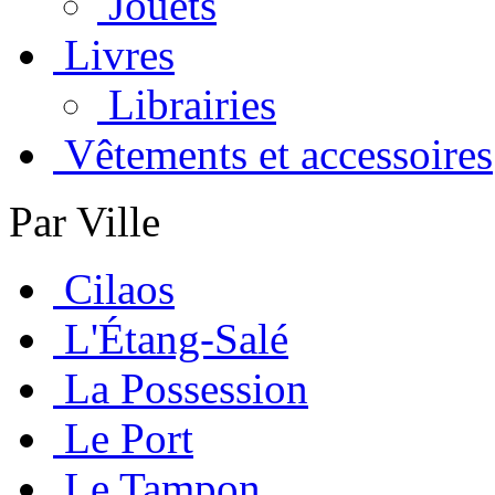
Jouets
Livres
Librairies
Vêtements et accessoires
Par Ville
Cilaos
L'Étang-Salé
La Possession
Le Port
Le Tampon