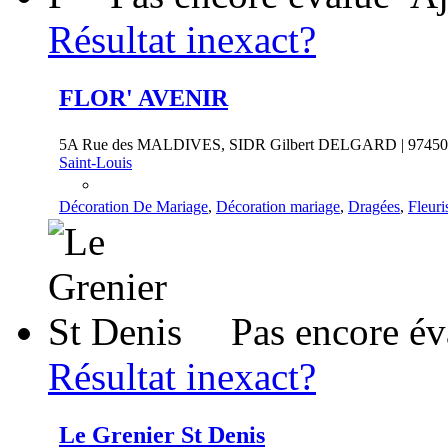
Résultat inexact?
FLOR' AVENIR
5A Rue des MALDIVES, SIDR Gilbert DELGARD | 97450
Saint-Louis
Décoration De Mariage
,
Décoration mariage
,
Dragées
,
Fleuri
Pas encore év
Résultat inexact?
Le Grenier St Denis