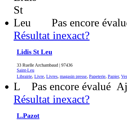
Pas encore évalu
Résultat inexact?
Lidis St Leu
33 Ruelle Archambaud | 97436
Saint-Leu
Librairie
,
Livre
,
Livres
,
magasin presse
,
Papeterie
,
Papier
,
Ven
L
Pas encore évalué
Aj
Résultat inexact?
L.Pazot