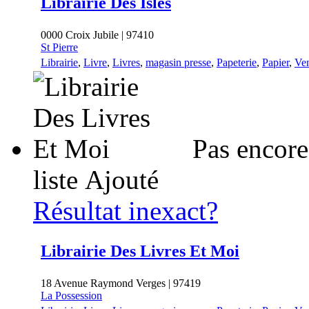
Librairie Des Isles
0000 Croix Jubile | 97410
St Pierre
Librairie
,
Livre
,
Livres
,
magasin presse
,
Papeterie
,
Papier
,
Ven
Pas encore
liste
Ajouté
Résultat inexact?
Librairie Des Livres Et Moi
18 Avenue Raymond Verges | 97419
La Possession