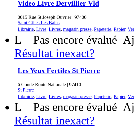
Video Livre Dervillier Vld
0015 Rue St Joseph Ouvrier | 97400
Saint Gilles Les Bains
Librairie
,
Livre
,
Livres
,
magasin presse
,
Papeterie
,
Papier
,
Ven
L
Pas encore évalué
Aj
Résultat inexact?
Les Yeux Fertiles St Pierre
6 Conde Route Nationale | 97410
St Pierre
Librairie
,
Livre
,
Livres
,
magasin presse
,
Papeterie
,
Papier
,
Ven
L
Pas encore évalué
Aj
Résultat inexact?