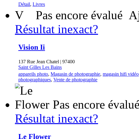
Détail
,
Livres
V
Pas encore évalué
Aj
Résultat inexact?
Vision Ii
137 Rue Jean Chatel | 97400
Saint Gilles Les Bains
appareils photo
,
Magasin de photographie
,
magasin hifi vidéo
photographiques
,
Vente de photographie
Pas encore évalu
Résultat inexact?
Le Flower