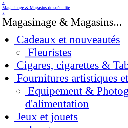
x
Magasinage & Magasins de spécialité
x
Magasinage & Magasins...
Cadeaux et nouveautés
Fleuristes
Cigares, cigarettes & Ta
Fournitures artistiques e
Equipement & Photogra
d'alimentation
Jeux et jouets