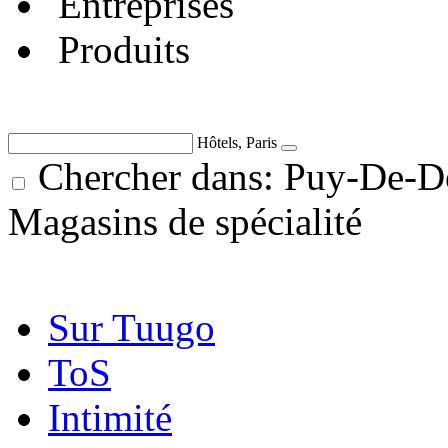
Entreprises
Produits
Hôtels, Paris
Chercher dans: Puy-De-D
Magasins de spécialité
Sur Tuugo
ToS
Intimité