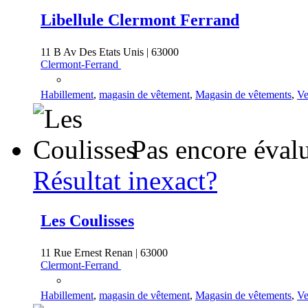
Libellule Clermont Ferrand
11 B Av Des Etats Unis | 63000
Clermont-Ferrand
Habillement
,
magasin de vêtement
,
Magasin de vêtements
,
Ve
Pas encore éval
Résultat inexact?
Les Coulisses
11 Rue Ernest Renan | 63000
Clermont-Ferrand
Habillement
,
magasin de vêtement
,
Magasin de vêtements
,
Ve