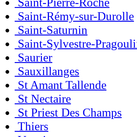
Saint-Pierre-Roche
Saint-Rémy-sur-Durolle
Saint-Saturnin
Saint-Sylvestre-Pragoul
Saurier
Sauxillanges
St Amant Tallende
St Nectaire
St Priest Des Champs
Thiers