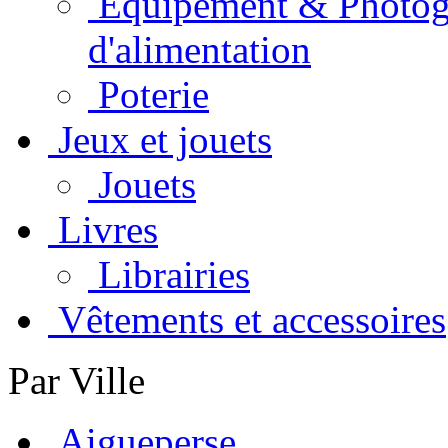
Equipement & Photogra
d'alimentation
Poterie
Jeux et jouets
Jouets
Livres
Librairies
Vêtements et accessoires
Par Ville
Aigueperse