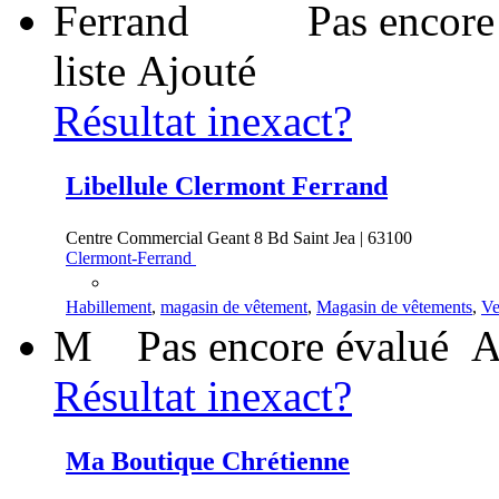
Pas encore
liste
Ajouté
Résultat inexact?
Libellule Clermont Ferrand
Centre Commercial Geant 8 Bd Saint Jea | 63100
Clermont-Ferrand
Habillement
,
magasin de vêtement
,
Magasin de vêtements
,
Ve
M
Pas encore évalué
A
Résultat inexact?
Ma Boutique Chrétienne