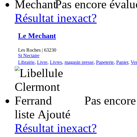
Pas encore évalu
Résultat inexact?
Le Mechant
Les Roches | 63230
St Nectaire
Librairie
,
Livre
,
Livres
,
magasin presse
,
Papeterie
,
Papier
,
Ven
Pas encore
liste
Ajouté
Résultat inexact?