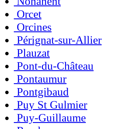
Nohanent
Orcet
Orcines
Pérignat-sur-Allier
Plauzat
Pont-du-Château
Pontaumur
Pontgibaud
Puy St Gulmier
Puy-Guillaume