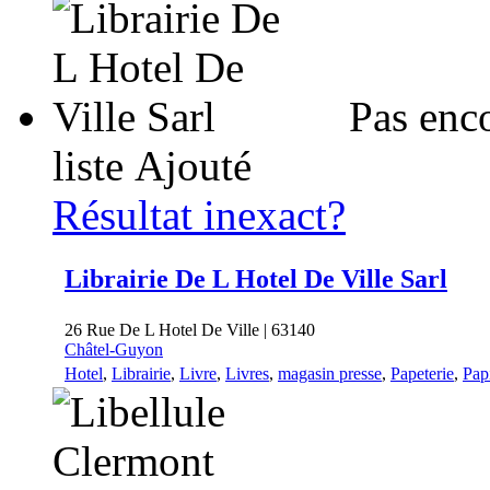
Pas enc
liste
Ajouté
Résultat inexact?
Librairie De L Hotel De Ville Sarl
26 Rue De L Hotel De Ville | 63140
Châtel-Guyon
Hotel
,
Librairie
,
Livre
,
Livres
,
magasin presse
,
Papeterie
,
Pap