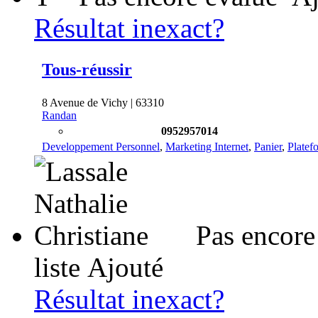
Résultat inexact?
Tous-réussir
8 Avenue de Vichy | 63310
Randan
0952957014
Developpement Personnel
,
Marketing Internet
,
Panier
,
Platefo
Pas encore
liste
Ajouté
Résultat inexact?