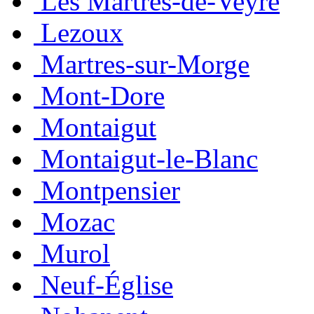
Les Martres-de-Veyre
Lezoux
Martres-sur-Morge
Mont-Dore
Montaigut
Montaigut-le-Blanc
Montpensier
Mozac
Murol
Neuf-Église