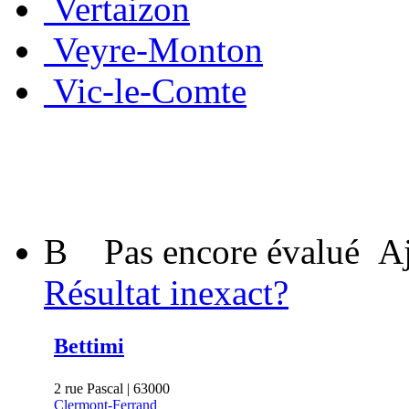
Vertaizon
Veyre-Monton
Vic-le-Comte
B
Pas encore évalué
Aj
Résultat inexact?
Bettimi
2 rue Pascal | 63000
Clermont-Ferrand