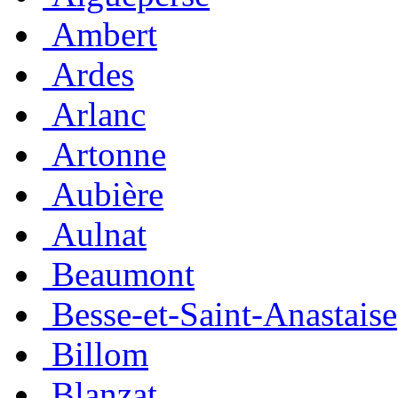
Ambert
Ardes
Arlanc
Artonne
Aubière
Aulnat
Beaumont
Besse-et-Saint-Anastaise
Billom
Blanzat