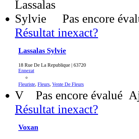
Pas encore éva
Résultat inexact?
Lassalas Sylvie
18 Rue De La Republique | 63720
Ennezat
Fleuriste
,
Fleurs
,
Vente De Fleurs
V
Pas encore évalué
Aj
Résultat inexact?
Voxan