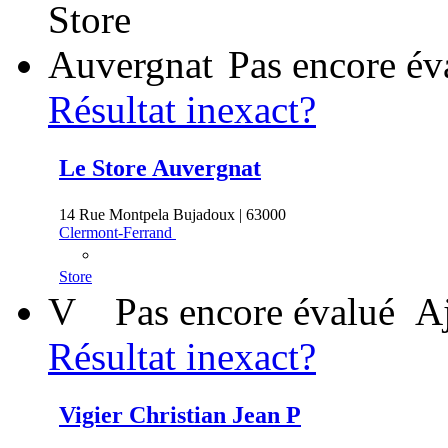
Pas encore év
Résultat inexact?
Le Store Auvergnat
14 Rue Montpela Bujadoux | 63000
Clermont-Ferrand
Store
V
Pas encore évalué
Aj
Résultat inexact?
Vigier Christian Jean P