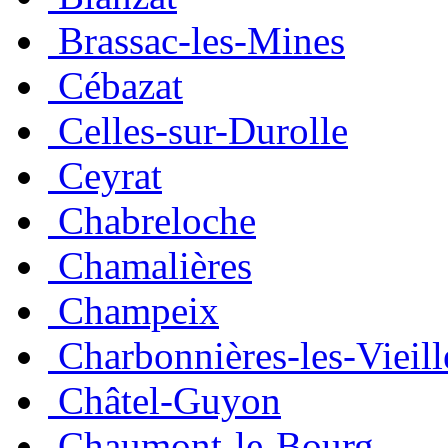
Brassac-les-Mines
Cébazat
Celles-sur-Durolle
Ceyrat
Chabreloche
Chamalières
Champeix
Charbonnières-les-Vieill
Châtel-Guyon
Chaumont-le-Bourg