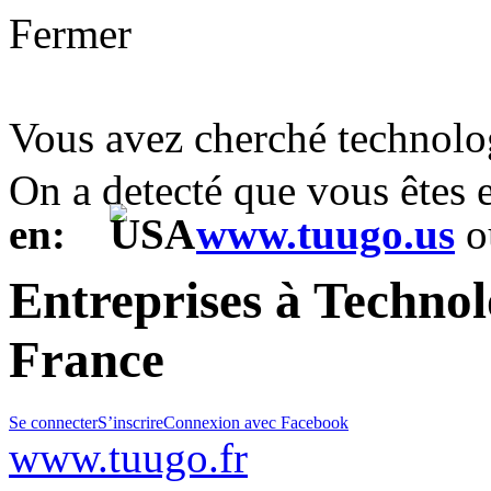
Fermer
Vous avez cherché technolo
On a detecté que vous êtes
en:
www.tuugo.us
o
Entreprises à Techno
France
Se connecter
S’inscrire
Connexion avec Facebook
www.tuugo.fr