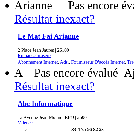
Pas encore év
Résultat inexact?
Le Mat Fai Arianne
2 Place Jean Jaures | 26100
Romans-sur-isère
Abonnement Internet
,
Adsl
,
Fournisseur D'accès Internet
,
Tra
A
Pas encore évalué
Aj
Résultat inexact?
Abc Informatique
12 Avenue Jean Monnet BP 9 | 26901
Valence
33 4 75 56 82 23