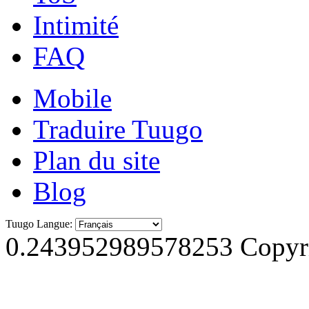
Intimité
FAQ
Mobile
Traduire Tuugo
Plan du site
Blog
Tuugo Langue:
0.243952989578253
Copyri