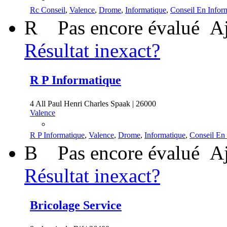
Rc Conseil
,
Valence
,
Drome
,
Informatique
,
Conseil En Infor
R
Pas encore évalué
Aj
Résultat inexact?
R P Informatique
4 All Paul Henri Charles Spaak | 26000
Valence
R P Informatique
,
Valence
,
Drome
,
Informatique
,
Conseil En
B
Pas encore évalué
Aj
Résultat inexact?
Bricolage Service