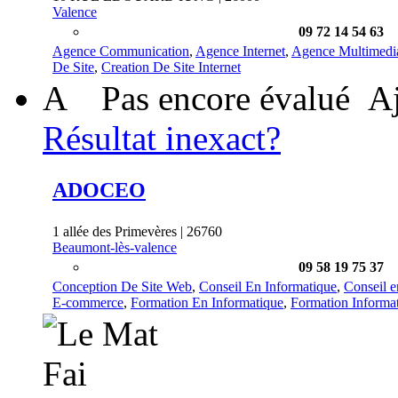
Valence
09 72 14 54 63
Agence Communication
,
Agence Internet
,
Agence Multimedi
De Site
,
Creation De Site Internet
A
Pas encore évalué
Aj
Résultat inexact?
ADOCEO
1 allée des Primevères | 26760
Beaumont-lès-valence
09 58 19 75 37
Conception De Site Web
,
Conseil En Informatique
,
Conseil e
E-commerce
,
Formation En Informatique
,
Formation Informa