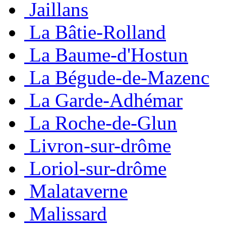
Jaillans
La Bâtie-Rolland
La Baume-d'Hostun
La Bégude-de-Mazenc
La Garde-Adhémar
La Roche-de-Glun
Livron-sur-drôme
Loriol-sur-drôme
Malataverne
Malissard