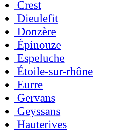
Crest
Dieulefit
Donzère
Épinouze
Espeluche
Étoile-sur-rhône
Eurre
Gervans
Geyssans
Hauterives