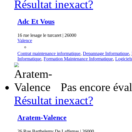
Résultat inexact?
Adc Et Vous
16 rue lesage le turcaret | 26000
Valence
Contrat maintenance informatique
,
Depannage Informatique
,
Informatique
,
Formation Maintenance Informatique
,
Logiciel
Pas encore éva
Résultat inexact?
Aratem-Valence
26 Rue Barthelemy De Laffemas | 26000