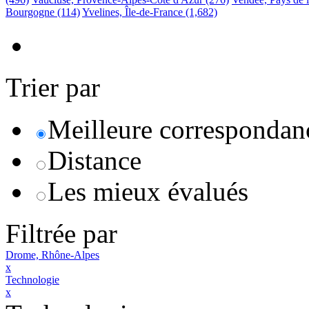
Bourgogne
(114)
Yvelines, Île-de-France
(1,682)
Trier par
Meilleure correspondan
Distance
Les mieux évalués
Filtrée par
Drome, Rhône-Alpes
x
Technologie
x