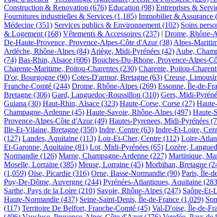
Construction & Renovation
(676)
Education
(98)
Entreprises & Servi
Fournitures industrielles & Services
(1,185)
Immobilier & Assurance
Médecine
(351)
Services publics & Environnement
(102)
Soins perso
& Logement
(168)
Vêtements & Accessoires
(237)
|
Drome, Rhône-A
De-Haute-Provence, Provence-Alpes-Côte d'Azur
(38)
Alpes-Maritim
Ardèche, Rhône-Alpes
(84)
Ariège, Midi-Pyrénées
(42)
Aube, Cham
(74)
Bas-Rhin, Alsace
(606)
Bouches-Du-Rhone, Provence-Alpes-Cô
Charente-Maritime, Poitou-Charentes
(230)
Charente, Poitou-Charent
D'or, Bourgogne
(90)
Cotes-D'armor, Bretagne
(63)
Creuse, Limousi
Franche-Comté
(244)
Drome, Rhône-Alpes
(269)
Essonne, Île-de-Fr
Bretagne
(306)
Gard, Languedoc-Roussillon
(310)
Gers, Midi-Pyrén
Guiana
(30)
Haut-Rhin, Alsace
(323)
Haute-Corse, Corse
(27)
Haute
Champagne-Ardenne
(45)
Haute-Savoie, Rhône-Alpes
(497)
Haute-
Provence-Alpes-Côte d'Azur
(49)
Hautes-Pyrenees, Midi-Pyrénées
(7
Ille-Et-Vilaine, Bretagne
(350)
Indre, Centre
(63)
Indre-Et-Loire, Cen
(127)
Landes, Aquitaine
(113)
Loir-Et-Cher, Centre
(112)
Loire-Atlan
Et-Garonne, Aquitaine
(81)
Lot, Midi-Pyrénées
(65)
Lozère, Langued
Normandie
(126)
Marne, Champagne-Ardenne
(227)
Martinique, Mar
Moselle, Lorraine
(385)
Meuse, Lorraine
(45)
Morbihan, Bretagne
(2
(1,059)
Oise, Picardie
(316)
Orne, Basse-Normandie
(90)
Paris, Île-
Puy-De-Dôme, Auvergne
(244)
Pyrénées-Atlantiques, Aquitaine
(283
Sarthe, Pays de la Loire
(210)
Savoie, Rhône-Alpes
(247)
Saône-Et-L
Haute-Normandie
(437)
Seine-Saint-Denis, Île-de-France
(1,029)
Som
(117)
Territoire De Belfort, Franche-Comté
(45)
Val-D'oise, Île-de-Fr
(496)
Vaucluse, Provence-Alpes-Côte d'Azur
(276)
Vendée, Pays de l