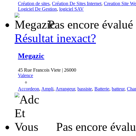
Création de sites
,
Création De Sites Internet
,
Creation Site W
Logiciel De Gestion
,
logiciel SAV
Pas encore évalué
Résultat inexact?
Megazic
45 Rue Francois Viete | 26000
Valence
Accordeon
,
Ampli
,
Arrangeur
,
bassiste
,
Batterie
,
batteur
,
Chan
Pas encore éval