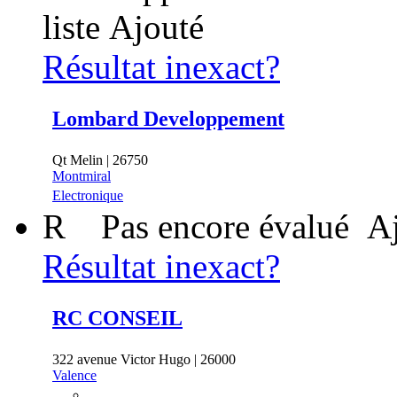
liste
Ajouté
Résultat inexact?
Lombard Developpement
Qt Melin | 26750
Montmiral
Electronique
R
Pas encore évalué
Aj
Résultat inexact?
RC CONSEIL
322 avenue Victor Hugo | 26000
Valence