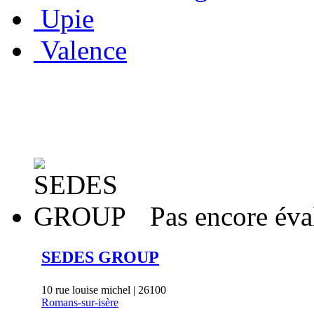
Upie
Valence
Pas encore éva
SEDES GROUP
10 rue louise michel | 26100
Romans-sur-isère