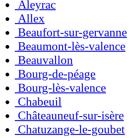
Aleyrac
Allex
Beaufort-sur-gervanne
Beaumont-lès-valence
Beauvallon
Bourg-de-péage
Bourg-lès-valence
Chabeuil
Châteauneuf-sur-isère
Chatuzange-le-goubet