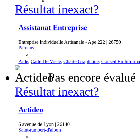
Résultat inexact?
Assistanat Entreprise
Entreprise Individuelle Artisanale - Ape 222 | 26750
Parnans
Aide
,
Carte De Visite
,
Charte Graphique
,
Conseil En Informa
Pas encore évalué
Résultat inexact?
Actideo
6 avenue de Lyon | 26140
Saint-rambert-d'albon