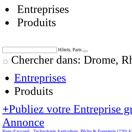
Entreprises
Produits
Hôtels, Paris
Chercher dans: Drome, Rh
Entreprises
Produits
+
Publiez votre Entreprise g
Annonce
Page d’accueil
Technologie
Agriculture, Pêche & Foresterie
(220)
Al