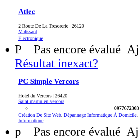
Atlec
2 Route De La Tresorerie | 26120
Malissard
Electronique
P
Pas encore évalué
Aj
Résultat inexact?
PC Simple Vercors
Hotel du Vercors | 26420
Saint-martin-en-vercors
0977672303
Création De Site Web
,
Dépannage Informatique À Domicile
,
Informatique
p
Pas encore évalué
Aj