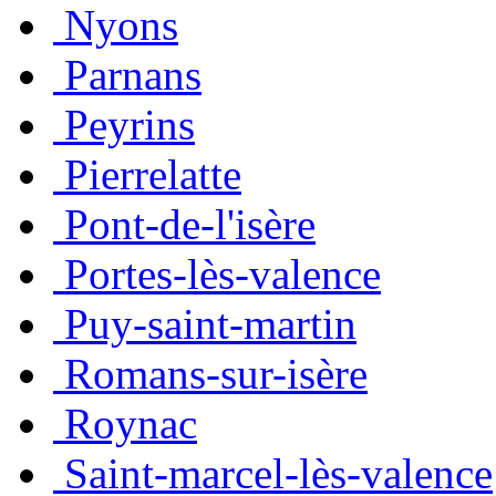
Nyons
Parnans
Peyrins
Pierrelatte
Pont-de-l'isère
Portes-lès-valence
Puy-saint-martin
Romans-sur-isère
Roynac
Saint-marcel-lès-valence