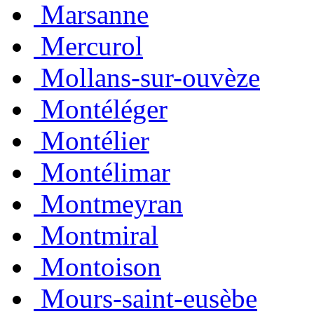
Marsanne
Mercurol
Mollans-sur-ouvèze
Montéléger
Montélier
Montélimar
Montmeyran
Montmiral
Montoison
Mours-saint-eusèbe