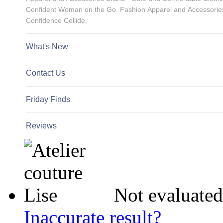
Not evaluated
Inaccurate result?