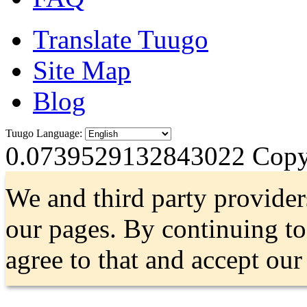
Translate Tuugo
Site Map
Blog
Tuugo Language:
0.0739529132843022
Copyr
We and third party provider
our pages. By continuing t
agree to that and accept ou