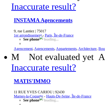
Inaccurate result?
INSTAMA Agencements
9, rue Lantiez | 75017
1er arrondissement
-
Paris, Île-de-France
See phone
loading...
Agencement
,
Agencements
,
Appartements
,
Architecture
,
Bou
M
Not evaluated yet
A
Inaccurate result?
MATIS'IMMO
11 RUE YVES CARIOU | 92430
Marnes-la-Coquette
-
Hauts-De-Seine, Île-de-France
See phone
loading...