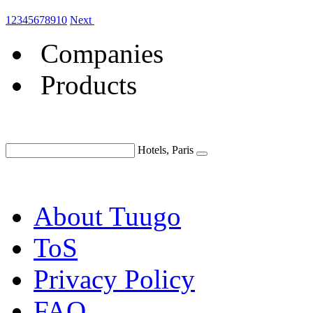
1
2
3
4
5
6
7
8
9
10
Next
Companies
Products
Hotels, Paris
About Tuugo
ToS
Privacy Policy
FAQ