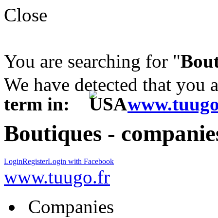
Close
You are searching for "
Bout
We have detected that you 
term in:
www.tuugo
Boutiques - companie
Login
Register
Login with Facebook
www.tuugo.fr
Companies