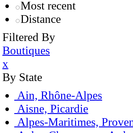
Most recent
Distance
Filtered By
Boutiques
x
By State
Ain, Rhône-Alpes
Aisne, Picardie
Alpes-Maritimes, Prove