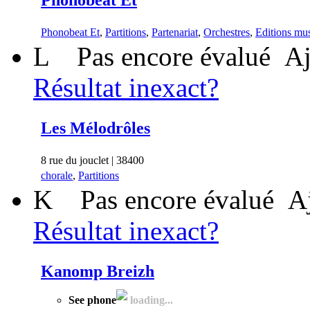
Phonobeat Et
,
Partitions
,
Partenariat
,
Orchestres
,
Editions mus
L
Pas encore évalué
Aj
Résultat inexact?
Les Mélodrôles
8 rue du jouclet | 38400
chorale
,
Partitions
K
Pas encore évalué
A
Résultat inexact?
Kanomp Breizh
See phone
loading...