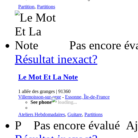
Partition
,
Partitions
Pas encore év
Résultat inexact?
Le Mot Et La Note
1 allée des granges | 91360
Villemoisson-sur-orge
-
Essonne, Île-de-France
See phone
loading...
Ateliers Hebdomadaires
,
Guitare
,
Partitions
P
Pas encore évalué
Aj