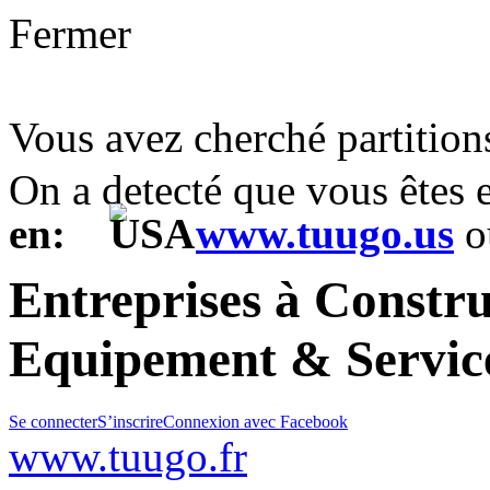
Fermer
Vous avez cherché partitio
On a detecté que vous êtes
en:
www.tuugo.us
o
Entreprises à Constr
Equipement & Service
Se connecter
S’inscrire
Connexion avec Facebook
www.tuugo.fr