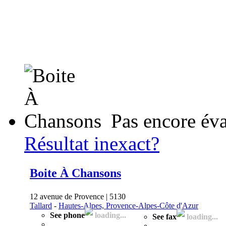
Pas encore év
Résultat inexact?
Boite À Chansons
12 avenue de Provence | 5130
Tallard
-
Hautes-Alpes, Provence-Alpes-Côte d'Azur
See phone
loading...
See fax
loading...