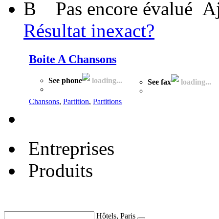
B
Pas encore évalué
Aj
Résultat inexact?
Boite A Chansons
See phone
loading...
See fax
loading...
Chansons
,
Partition
,
Partitions
Entreprises
Produits
Hôtels, Paris