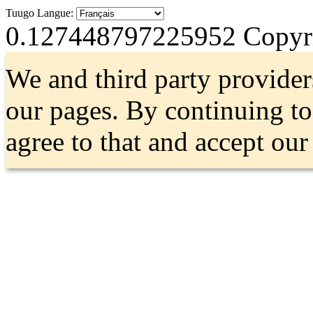
Tuugo Langue:
0.127448797225952
Copyri
We and third party provider
our pages. By continuing t
agree to that and accept ou