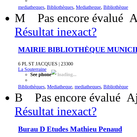
mediatheques
,
Bibliothèques
,
Mediatheque
,
Bibliothèque
M
Pas encore évalué
A
Résultat inexact?
MAIRIE BIBLIOTHÈQUE MUNICI
6 PL ST JACQUES | 23300
La Souterraine
See phone
loading...
Bibliothèques
,
Mediatheque
,
mediatheques
,
Bibliothèque
B
Pas encore évalué
Aj
Résultat inexact?
Burau D Etudes Mathieu Penaud