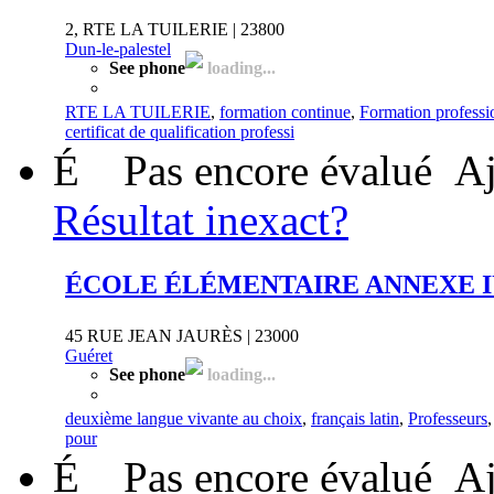
2, RTE LA TUILERIE | 23800
Dun-le-palestel
See phone
loading...
RTE LA TUILERIE
,
formation continue
,
Formation professi
certificat de qualification professi
É
Pas encore évalué
Aj
Résultat inexact?
ÉCOLE ÉLÉMENTAIRE ANNEXE 
45 RUE JEAN JAURÈS | 23000
Guéret
See phone
loading...
deuxième langue vivante au choix
,
français latin
,
Professeurs
pour
É
Pas encore évalué
Aj