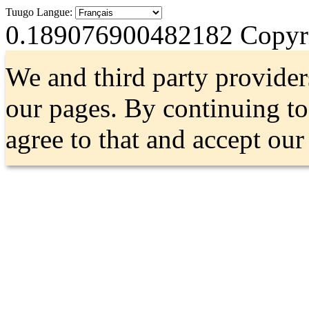
Tuugo Langue:
0.189076900482182
Copyri
We and third party provider
our pages. By continuing t
agree to that and accept ou