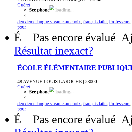
Guéret
See phone
loading...
deuxième langue vivante au choix
,
français latin
,
Professeurs
pour
É
Pas encore évalué
Aj
Résultat inexact?
ÉCOLE ÉLÉMENTAIRE PUBLIQU
48 AVENUE LOUIS LAROCHE | 23000
Guéret
See phone
loading...
deuxième langue vivante au choix
,
français latin
,
Professeurs
pour
É
Pas encore évalué
Aj