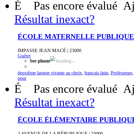
É
Pas encore évalué
Aj
Résultat inexact?
ÉCOLE MATERNELLE PUBLIQUE
IMPASSE JEAN MACÉ | 23000
Guéret
See phone
loading...
deuxième langue vivante au choix
,
français latin
,
Professeurs
pour
É
Pas encore évalué
Aj
Résultat inexact?
ÉCOLE ÉLÉMENTAIRE PUBLIQU
2 AVENUE DE LA RÉPUBLIQUE | 23000