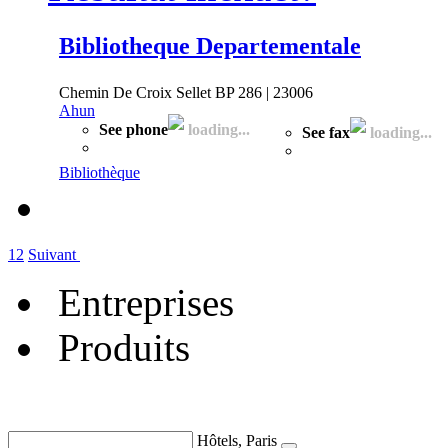
Bibliotheque Departementale
Chemin De Croix Sellet BP 286 | 23006
Ahun
See phone
loading...
See fax
loading...
Bibliothèque
1
2
Suivant
Entreprises
Produits
Hôtels, Paris