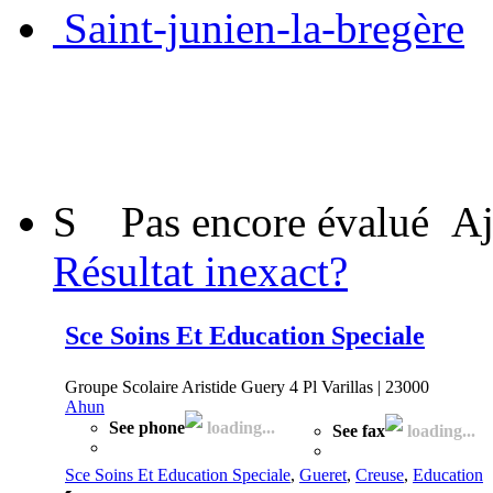
Saint-junien-la-bregère
S
Pas encore évalué
Aj
Résultat inexact?
Sce Soins Et Education Speciale
Groupe Scolaire Aristide Guery 4 Pl Varillas | 23000
Ahun
See phone
loading...
See fax
loading...
Sce Soins Et Education Speciale
,
Gueret
,
Creuse
,
Education