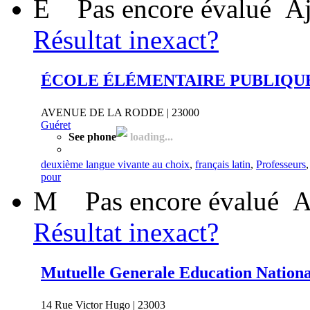
É
Pas encore évalué
Aj
Résultat inexact?
ÉCOLE ÉLÉMENTAIRE PUBLIQU
AVENUE DE LA RODDE | 23000
Guéret
See phone
loading...
deuxième langue vivante au choix
,
français latin
,
Professeurs
pour
M
Pas encore évalué
A
Résultat inexact?
Mutuelle Generale Education Nationa
14 Rue Victor Hugo | 23003