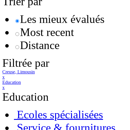
Trier par
Les mieux évalués
Most recent
Distance
Filtrée par
Creuse, Limousin
x
Education
x
Education
Ecoles spécialisées
Service & fournitures