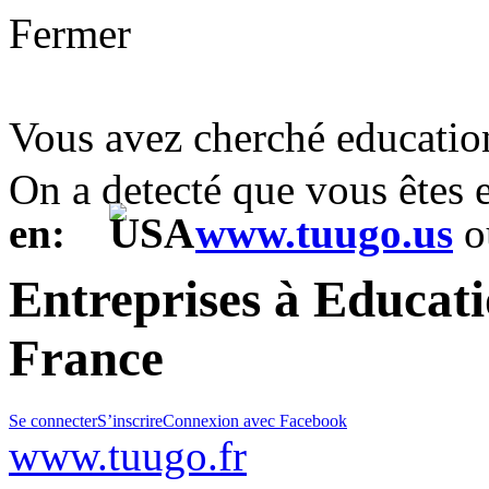
Fermer
Vous avez cherché educati
On a detecté que vous êtes
en:
www.tuugo.us
o
Entreprises à Educat
France
Se connecter
S’inscrire
Connexion avec Facebook
www.tuugo.fr