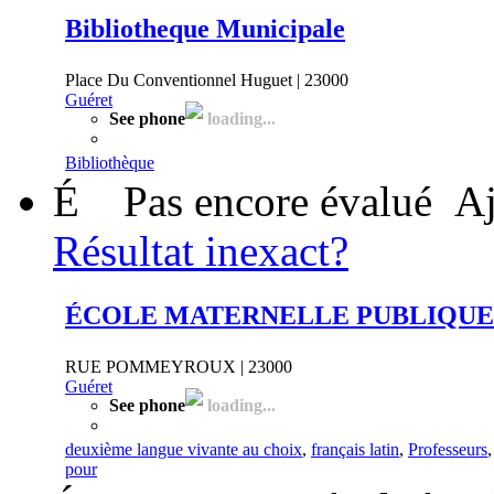
Bibliotheque Municipale
Place Du Conventionnel Huguet | 23000
Guéret
See phone
loading...
Bibliothèque
É
Pas encore évalué
Aj
Résultat inexact?
ÉCOLE MATERNELLE PUBLIQUE
RUE POMMEYROUX | 23000
Guéret
See phone
loading...
deuxième langue vivante au choix
,
français latin
,
Professeurs
pour