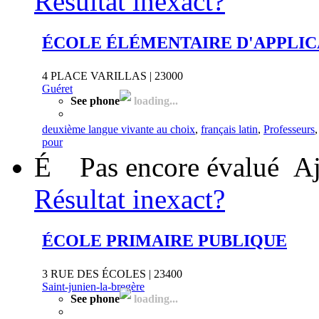
Résultat inexact?
ÉCOLE ÉLÉMENTAIRE D'APPLIC
4 PLACE VARILLAS | 23000
Guéret
See phone
loading...
deuxième langue vivante au choix
,
français latin
,
Professeurs
pour
É
Pas encore évalué
Aj
Résultat inexact?
ÉCOLE PRIMAIRE PUBLIQUE
3 RUE DES ÉCOLES | 23400
Saint-junien-la-bregère
See phone
loading...