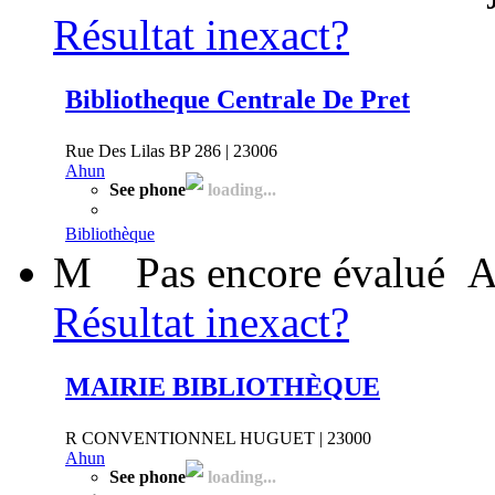
Résultat inexact?
Bibliotheque Centrale De Pret
Rue Des Lilas BP 286 | 23006
Ahun
See phone
loading...
Bibliothèque
M
Pas encore évalué
A
Résultat inexact?
MAIRIE BIBLIOTHÈQUE
R CONVENTIONNEL HUGUET | 23000
Ahun
See phone
loading...