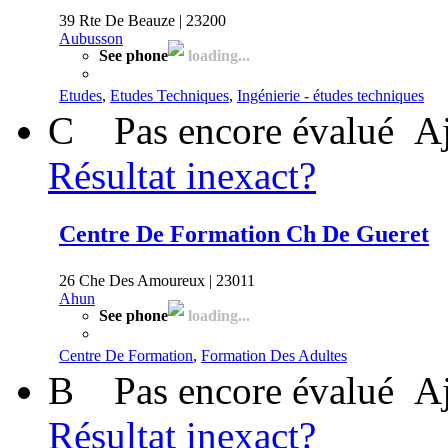
39 Rte De Beauze | 23200
Aubusson
See phone
loading...
Etudes
,
Etudes Techniques
,
Ingénierie - études techniques
C
Pas encore évalué
Aj
Résultat inexact?
Centre De Formation Ch De Gueret
26 Che Des Amoureux | 23011
Ahun
See phone
loading...
Centre De Formation
,
Formation Des Adultes
B
Pas encore évalué
Aj
Résultat inexact?