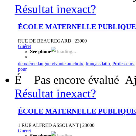
Résultat inexact?
ÉCOLE MATERNELLE PUBLIQUE
RUE DE BEAUREGARD | 23000
Guéret
See phone
loading...
deuxième langue vivante au choix
,
français latin
,
Professeurs
pour
É
Pas encore évalué
Aj
Résultat inexact?
ÉCOLE MATERNELLE PUBLIQUE
1 RUE ALFRED ASSOLANT | 23000
Guéret
See phone
loading...