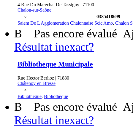
4 Rue Du Marechal De Tassigny | 71100
Chalon-sur-Saône
0385418699
Saiem De L Agglomeration Chalonnaise Scic Amo
,
Chalon S
B
Pas encore évalué
Aj
Résultat inexact?
Bibliotheque Municipale
Rue Hector Berlioz | 71880
Châtenoy-en-Bresse
Bibliotheque
,
Bibliothèque
B
Pas encore évalué
Aj
Résultat inexact?