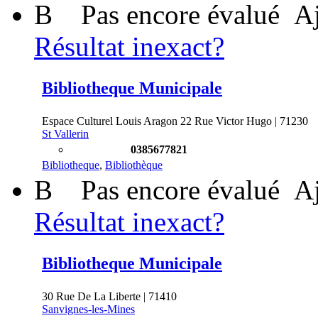
B
Pas encore évalué
Aj
Résultat inexact?
Bibliotheque Municipale
Espace Culturel Louis Aragon 22 Rue Victor Hugo | 71230
St Vallerin
0385677821
Bibliotheque
,
Bibliothèque
B
Pas encore évalué
Aj
Résultat inexact?
Bibliotheque Municipale
30 Rue De La Liberte | 71410
Sanvignes-les-Mines