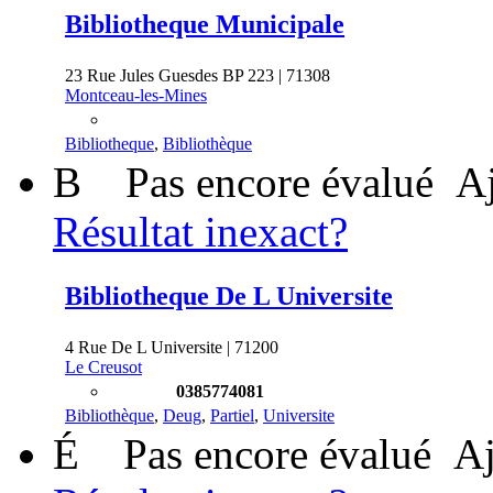
Bibliotheque Municipale
23 Rue Jules Guesdes BP 223 | 71308
Montceau-les-Mines
Bibliotheque
,
Bibliothèque
B
Pas encore évalué
Aj
Résultat inexact?
Bibliotheque De L Universite
4 Rue De L Universite | 71200
Le Creusot
0385774081
Bibliothèque
,
Deug
,
Partiel
,
Universite
É
Pas encore évalué
Aj