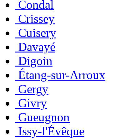
Condal
Crissey
Cuisery
Davayé
Digoin
Étang-sur-Arroux
Gergy
Givry
Gueugnon
Issy-l'Évêque