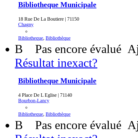
Bibliotheque Municipale
18 Rue De La Boutiere | 71150
Chagny
Bibliotheque
,
Bibliothèque
B
Pas encore évalué
Aj
Résultat inexact?
Bibliotheque Municipale
4 Place De L Eglise | 71140
Bourbon-Lancy
Bibliotheque
,
Bibliothèque
B
Pas encore évalué
Aj