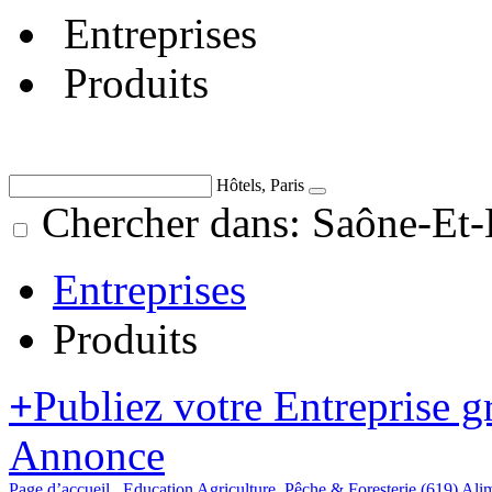
Entreprises
Produits
Hôtels, Paris
Chercher dans: Saône-Et-
Entreprises
Produits
+
Publiez votre Entreprise g
Annonce
Page d’accueil
Education
Agriculture, Pêche & Foresterie
(619)
Alim