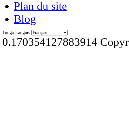
Plan du site
Blog
Tuugo Langue:
0.170354127883914
Copyri