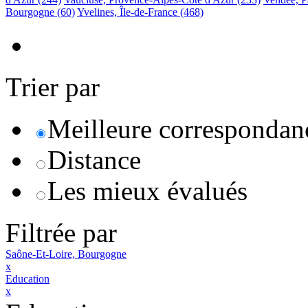
Bourgogne
(60)
Yvelines, Île-de-France
(468)
Trier par
Meilleure correspondan
Distance
Les mieux évalués
Filtrée par
Saône-Et-Loire, Bourgogne
x
Education
x