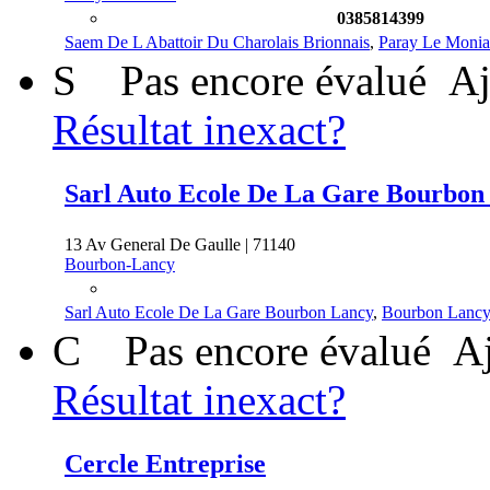
0385814399
Saem De L Abattoir Du Charolais Brionnais
,
Paray Le Monia
S
Pas encore évalué
Aj
Résultat inexact?
Sarl Auto Ecole De La Gare Bourbon
13 Av General De Gaulle | 71140
Bourbon-Lancy
Sarl Auto Ecole De La Gare Bourbon Lancy
,
Bourbon Lancy
C
Pas encore évalué
Aj
Résultat inexact?
Cercle Entreprise