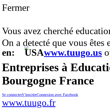
Fermer
Vous avez cherché educati
On a detecté que vous êtes
en:
www.tuugo.us
o
Entreprises à Educati
Bourgogne France
Se connecter
S’inscrire
Connexion avec Facebook
www.tuugo.fr