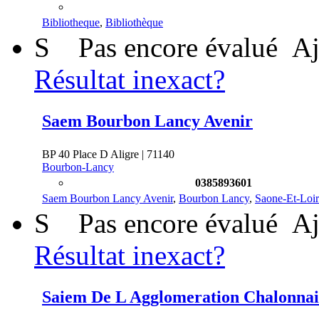
Bibliotheque
,
Bibliothèque
S
Pas encore évalué
Aj
Résultat inexact?
Saem Bourbon Lancy Avenir
BP 40 Place D Aligre | 71140
Bourbon-Lancy
0385893601
Saem Bourbon Lancy Avenir
,
Bourbon Lancy
,
Saone-Et-Loi
S
Pas encore évalué
Aj
Résultat inexact?
Saiem De L Agglomeration Chalonnai