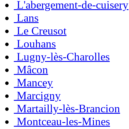
L'abergement-de-cuisery
Lans
Le Creusot
Louhans
Lugny-lès-Charolles
Mâcon
Mancey
Marcigny
Martailly-lès-Brancion
Montceau-les-Mines