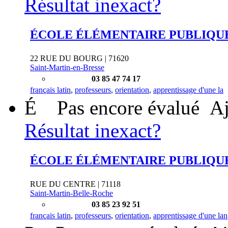
Résultat inexact?
ÉCOLE ÉLÉMENTAIRE PUBLIQU
22 RUE DU BOURG | 71620
Saint-Martin-en-Bresse
03 85 47 74 17
français latin
,
professeurs
,
orientation
,
apprentissage d'une la
É
Pas encore évalué
Aj
Résultat inexact?
ÉCOLE ÉLÉMENTAIRE PUBLIQU
RUE DU CENTRE | 71118
Saint-Martin-Belle-Roche
03 85 23 92 51
français latin
,
professeurs
,
orientation
,
apprentissage d'une lan