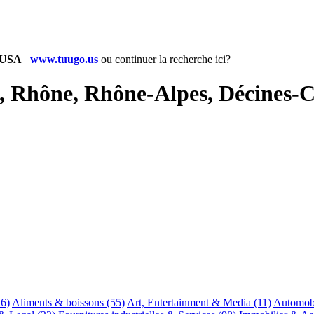
www.tuugo.us
ou
continuer la recherche ici?
e, Rhône, Rhône-Alpes, Décines-
26)
Aliments & boissons
(55)
Art, Entertainment & Media
(11)
Automob