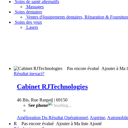
Soins de santé alternatifs
Massages
Soins dentaires
Ventes d'équipements dentaires, Réparation & Fournitur
Soins des yeux
Lasers
Pas encore évalué
Ajouter à Ma l
Résultat inexact?
Cabinet RJTechnologies
46 Bis, Rue Raspail | 69150
See phone
loading...
Amélioration Du Résultat Opérationnel
,
Aspirine
,
Automobil
R
Pas encore évalué
Ajouter à Ma liste
Ajouté