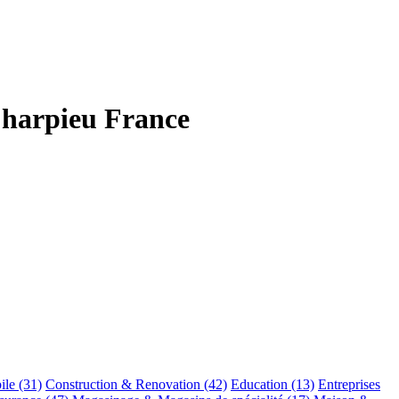
Charpieu France
ile
(31)
Construction & Renovation
(42)
Education
(13)
Entreprises