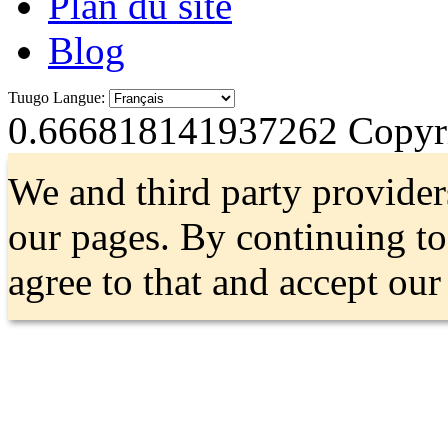
Plan du site
Blog
Tuugo Langue:
0.666818141937262
Copyri
We and third party provider
our pages. By continuing t
agree to that and accept ou