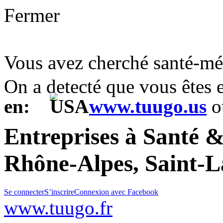
Fermer
Vous avez cherché santé-m
On a detecté que vous êtes
en:
www.tuugo.us
o
Entreprises à Santé 
Rhône-Alpes, Saint-
Se connecter
S’inscrire
Connexion avec Facebook
www.tuugo.fr