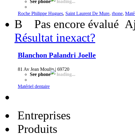
See phone
loading...
Roche Philippe Hugues
,
Saint Laurent De Mure
,
rhone
,
Matér
B
Pas encore évalué
Aj
Résultat inexact?
Blanchon Palandri Joelle
81 Av Jean Moulin | 69720
See phone
loading...
Matériel dentaire
Entreprises
Produits