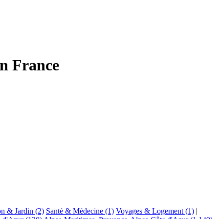
on France
n & Jardin
(2)
Santé & Médecine
(1)
Voyages & Logement
(1)
|