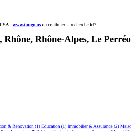
www.tuugo.us
ou
continuer la recherche ici?
, Rhône, Rhône-Alpes, Le Perré
tion & Renovation
(1)
Education
(1)
Immobilier & Assurance
(2)
Maiso