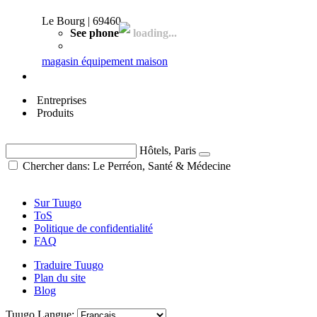
Le Bourg | 69460
See phone
loading...
magasin équipement maison
Entreprises
Produits
Hôtels, Paris
Chercher dans: Le Perréon, Santé & Médecine
Sur Tuugo
ToS
Politique de confidentialité
FAQ
Traduire Tuugo
Plan du site
Blog
Tuugo Langue: