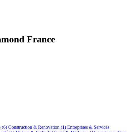
hamond France
e
(6)
Construction & Renovation
(1)
Entreprises & Services