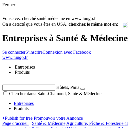
Fermer
Vous avez cherché santé-médecine en www.tuugo.fr
On a detecté que vous êtes en USA,
cherchez le même mot en:
Entreprises à Santé & Médecin
Se connecter
S’inscrire
Connexion avec Facebook
www.tuugo.fr
Entreprises
Produits
Hôtels, Paris
Chercher dans: Saint-Chamond, Santé & Médecine
Entreprises
Produits
+
Publish for free
Promouvoir votre Annonce
Page d’accueil
Santé & Médecine
Agriculture, Pêche & Foresterie
(1