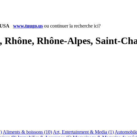
www.tuugo.us
ou
continuer la recherche ici?
e, Rhône, Rhône-Alpes, Saint-C
)
Aliments & boissons
(10)
Art, Entertainment & Media
(1)
Automobil