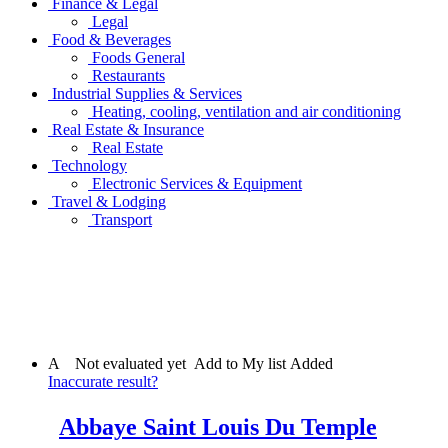
Finance & Legal
Legal
Food & Beverages
Foods General
Restaurants
Industrial Supplies & Services
Heating, cooling, ventilation and air conditioning
Real Estate & Insurance
Real Estate
Technology
Electronic Services & Equipment
Travel & Lodging
Transport
A
Not evaluated yet
Add to My list
Added
Inaccurate result?
Abbaye Saint Louis Du Temple